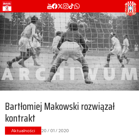
Bartłomiej Makowski rozwiązał
kontrakt
Aktualności
20 / 01 / 2020