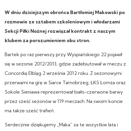
W dniu dzisiejszym obrońca Bartłomiej Makowski po
rozmowie ze sztabem szkoleniowym i włodarzami
Sekcji Piłki Nożnej rozwiązał kontrakt z naszym
klubem za porozumieniem obu stron.
Bartek po raz pierwszy przy Wyspiańskiego 22 pojawił
się w sezonie 2012/2013, gdzie zadebiutował w meczu z
Concordią Elbląg 2 września 2012 roku. Z sezonowymi
przerwami na grę w Siarce Tarnobrzeg, ŁKS Łomża oraz
Sokole Sieniawa reprezentował biało-czerwone barwy
przez sześć sezonów w 119 meczach. Na swoim koncie
ma także sześć trafień.
Serdecznie dziękujemy „Maka” za te wszystkie lata i