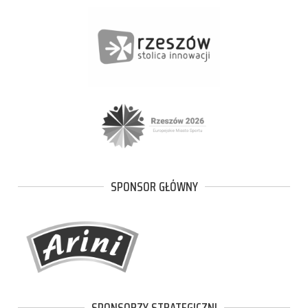
SPONSOR GŁÓWNY
SPONSORZY STRATEGICZNI