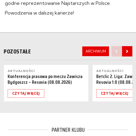
godne reprezentowanie Najstarszych w Polsce.
Powodzenia w dalszej karierze!
POZOSTAŁE
ARCHIWUM
AKTUALNOŚCI
AKTUALNOŚCI
Konferencja prasowa po meczu Zawisza
Betclic 2. Liga: Zaw
Bydgoszcz – Resovia (08.08.2026)
Resovia 1:0 (08.08.2
CZYTAJ WIĘCEJ
CZYTAJ WIĘCEJ
PARTNER KLUBU