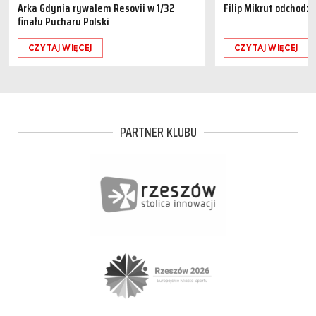
Arka Gdynia rywalem Resovii w 1/32
Filip Mikrut odchodzi
finału Pucharu Polski
CZYTAJ WIĘCEJ
CZYTAJ WIĘCEJ
PARTNER KLUBU