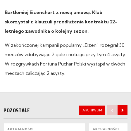
Bartłomiej Eizenchart z nową umową. Klub
skorzystał z klauzuli przedłużenia kontraktu 22-
letniego zawodnika o kolejny sezon.
W zakończonej kampanii popularny „Eizen” rozegrał 30
meczów zdobywając 2 gole i notując przy tym 4 asysty.
W rozgrywkach Fortuna Puchar Polski wystąpił w dwóch
meczach zaliczając 2 asysty.
POZOSTAŁE
ARCHIWUM
AKTUALNOŚCI
AKTUALNOŚCI