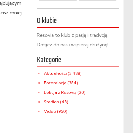
najdującym
cisz mniej
O klubie
Resovia to klub z pasją i tradycją.
Dołącz do nas i wspieraj drużynę!
Kategorie
Aktualności (2 488)
Fotorelacja (384)
Lekcja z Resovią (20)
Stadion (43)
Video (950)