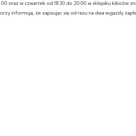
9:00 oraz w czwartek od 18:30 do 20:00 w sklepiku kibiców z
y informują, że zapisując się od razu na dwa wyjazdy zapła