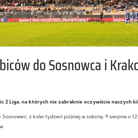
biców do Sosnowca i Kra
2 Liga, na których nie zabraknie oczywiście naszych ki
Sosnowiec, z kolei tydzień później w sobotę, 9 sierpnia o 12
w.