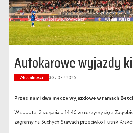
Autokarowe wyjazdy ki
Aktualności
30 / 07 / 2025
Przed nami dwa mecze wyjazdowe w ramach Betclic 
W sobotę, 2 sierpnia o 14:45 zmierzymy się z Zagłębie 
zagramy na Suchych Stawach przeciwko Hutnik Krakó