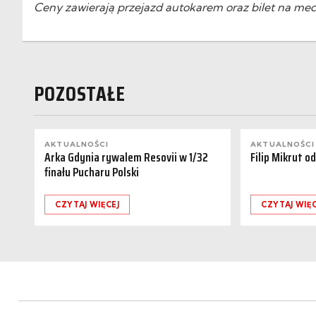
Ceny zawierają przejazd autokarem oraz bilet na me
POZOSTAŁE
AKTUALNOŚCI
AKTUALNOŚCI
Arka Gdynia rywalem Resovii w 1/32
Filip Mikrut o
finału Pucharu Polski
CZYTAJ WIĘCEJ
CZYTAJ WIĘC