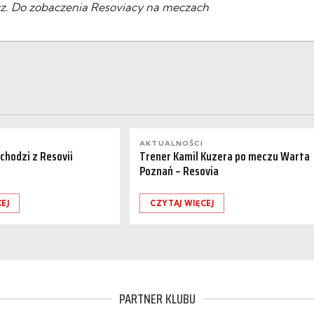
cz. Do zobaczenia Resoviacy na meczach
AKTUALNOŚCI
dchodzi z Resovii
Trener Kamil Kuzera po meczu Warta
Poznań – Resovia
EJ
CZYTAJ WIĘCEJ
PARTNER KLUBU