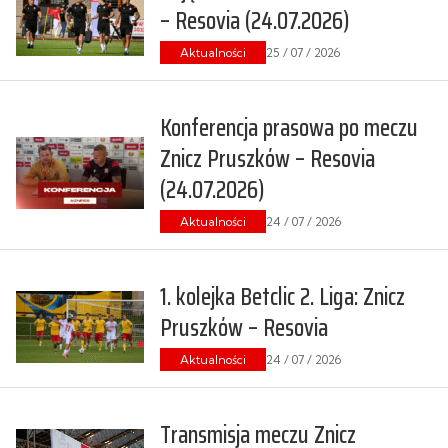
– Resovia (24.07.2026)
Aktualności
25 / 07 / 2026
Konferencja prasowa po meczu
Znicz Pruszków – Resovia
(24.07.2026)
Aktualności
24 / 07 / 2026
1. kolejka Betclic 2. Liga: Znicz
Pruszków – Resovia
Aktualności
24 / 07 / 2026
Transmisja meczu Znicz