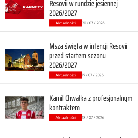
Resovii w rundzie jesiennej
2026/2027
Aktualności
20 / 07 / 2026
Msza święta w intencji Resovii
przed startem sezonu
2026/2027
Aktualności
19 / 07 / 2026
Kamil Chwałka z profesjonalnym
kontraktem
Aktualności
18 / 07 / 2026