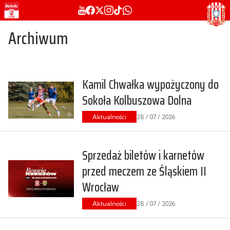
Archiwum
Kamil Chwałka wypożyczony do
Sokoła Kolbuszowa Dolna
Aktualności
28 / 07 / 2026
Sprzedaż biletów i karnetów
przed meczem ze Śląskiem II
Wrocław
Aktualności
28 / 07 / 2026