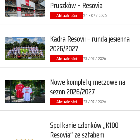
Pruszków – Resovia
Aktualności
24 / 07 / 2026
Kadra Resovii – runda jesienna
2026/2027
Aktualności
23 / 07 / 2026
Nowe komplety meczowe na
sezon 2026/2027
Aktualności
23 / 07 / 2026
Spotkanie członków „K100
Resovia” ze sztabem