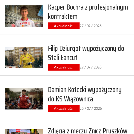
Kacper Bochra z profesjonalnym
kontraktem
Aktualności
27 / 07 / 2026
Filip Dziurgot wypożyczony do
Stali Łancut
Aktualności
27 / 07 / 2026
Damian Kotecki wypożyczony
do KS Wiązownica
Aktualności
25 / 07 / 2026
Zdjęcia z meczu Znicz Pruszków