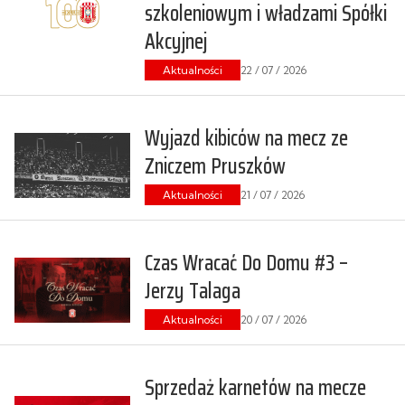
szkoleniowym i władzami Spółki
Akcyjnej
Aktualności
22 / 07 / 2026
Wyjazd kibiców na mecz ze
Zniczem Pruszków
Aktualności
21 / 07 / 2026
Czas Wracać Do Domu #3 –
Jerzy Talaga
Aktualności
20 / 07 / 2026
Sprzedaż karnetów na mecze