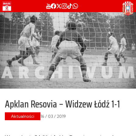
Apklan Resovia – Widzew Łódź 1-1
Aktualności
16 / 03 / 2019