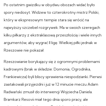
Po ostatnim gwizdku w obydwu obozach widać było
spory niedosyt. Widzew to czterokrotny mistrz Polski,
który w ekspresowym tempie stara się wrócić na
najwyższy szczebel rozgrywek. Ma w swoich szeregach
kilku piłkarzy z ekstraklasową przeszłością i wiele innych
argumentów, aby wygrać II ligę. Wielkiej piłki jednak w
Rzeszowie nie pokazał.
Rzeszowianie borykający się z ogromnymi problemami
kadrowymi (brak w składzie: Domonia, Ogrodnika,
Frankiewicza) byli bliscy sprawienia niespodzianki. Pierwsi
zaatakowali przyjezdni i już w 12 minucie meczu Adam
Radwański zmusił do interwencji Wojciecha Daniela.
Bramkarz Resovii miał tego dnia sporo pracy, ale