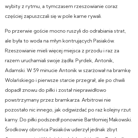
wybity z rytmu, a tymczasem rzeszowianie coraz
częściej zapuszczali się w pole karne rywali.
Po przerwie goście mocno ruszyli do odrabiania strat,
ale była to woda na młyn kontrujących Pasiaków.
Rzeszowianie mieli więcej miejsca z przodu i raz za
razem uruchamiali swoje żądła: Pyrdek, Antonik,
Adamski. W 59 minucie Antonik w szarżował na bramkę
Wolańskiego i pierwsze starcie przegrał, ale po chwili
dopadł znowu do piłki i został nieprawidłowo
powstrzymany przez bramkarza. Arbitrowi nie
pozostało nic innego, jak odgwizdać po raz kolejny rzut
karny. Do piłki podszedł ponownie Bartłomiej Makowski.
Środkowy obrońca Pasiaków uderzył jednak zbyt