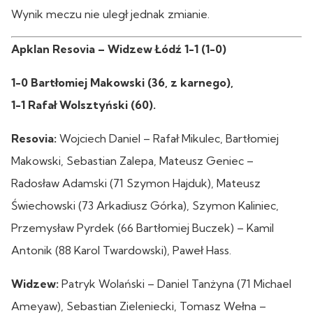
Wynik meczu nie uległ jednak zmianie.
Apklan Resovia – Widzew Łódź 1-1 (1-0)
1-0 Bartłomiej Makowski (36, z karnego),
1-1 Rafał Wolsztyński (60).
Resovia:
Wojciech Daniel – Rafał Mikulec, Bartłomiej
Makowski, Sebastian Zalepa, Mateusz Geniec –
Radosław Adamski (71 Szymon Hajduk), Mateusz
Świechowski (73 Arkadiusz Górka), Szymon Kaliniec,
Przemysław Pyrdek (66 Bartłomiej Buczek) – Kamil
Antonik (88 Karol Twardowski), Paweł Hass.
Widzew:
Patryk Wolański – Daniel Tanżyna (71 Michael
Ameyaw), Sebastian Zieleniecki, Tomasz Wełna –