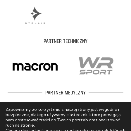
PARTNER TECHNICZNY
PARTNER MEDYCZNY
Zapewniamy, że korzystanie z naszej strony jest wygodne i
bezpieczne, dlatego używamy ciasteczek, które pomagają
nam dostosować treści do Twoich potrzeb oraz analizować
ruch na stronie.
Chcesz dowiedzieć się więcej o rodzajach ciasteczek, których