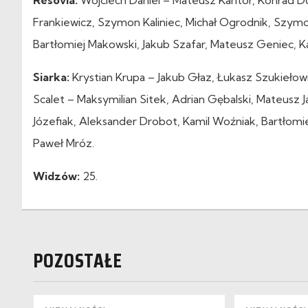
Frankiewicz, Szymon Kaliniec, Michał Ogrodnik, Szymon
Bartłomiej Makowski, Jakub Szafar, Mateusz Geniec, Kar
Siarka:
Krystian Krupa – Jakub Głaz, Łukasz Szukiełow
Scalet – Maksymilian Sitek, Adrian Gębalski, Mateusz J
Józefiak, Aleksander Drobot, Kamil Woźniak, Bartłomie
Paweł Mróz.
Widzów:
25.
POZOSTAŁE