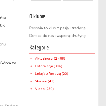
O klubie
ońca
bić
Resovia to klub z pasją i tradycją.
Dołącz do nas i wspieraj drużynę!
zonu
Kategorie
Aktualności (2 488)
 Górka ze
Fotorelacja (384)
Lekcja z Resovią (20)
Stadion (43)
Video (950)
a, Dariusz