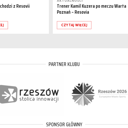
AKTUALNOŚCI
dchodzi z Resovii
Trener Kamil Kuzera po meczu Warta
Poznań – Resovia
EJ
CZYTAJ WIĘCEJ
PARTNER KLUBU
SPONSOR GŁÓWNY