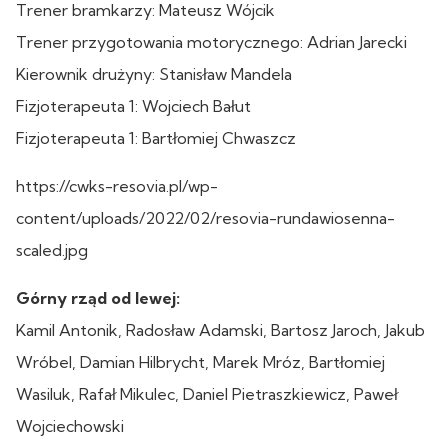
Trener bramkarzy: Mateusz Wójcik
Trener przygotowania motorycznego: Adrian Jarecki
Kierownik drużyny: Stanisław Mandela
Fizjoterapeuta 1: Wojciech Bałut
Fizjoterapeuta 1: Bartłomiej Chwaszcz
https://cwks-resovia.pl/wp-
content/uploads/2022/02/resovia-rundawiosenna-
scaled.jpg
Górny rząd od lewej:
Kamil Antonik, Radosław Adamski, Bartosz Jaroch, Jakub
Wróbel, Damian Hilbrycht, Marek Mróz, Bartłomiej
Wasiluk, Rafał Mikulec, Daniel Pietraszkiewicz, Paweł
Wojciechowski