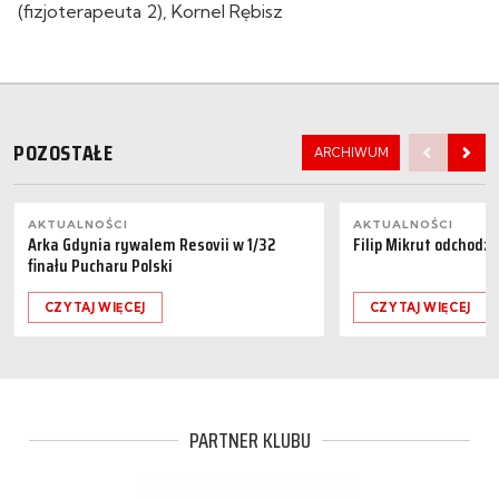
(fizjoterapeuta 2), Kornel Rębisz
POZOSTAŁE
ARCHIWUM
AKTUALNOŚCI
AKTUALNOŚCI
Arka Gdynia rywalem Resovii w 1/32
Filip Mikrut odchodzi
finału Pucharu Polski
CZYTAJ WIĘCEJ
CZYTAJ WIĘCEJ
PARTNER KLUBU