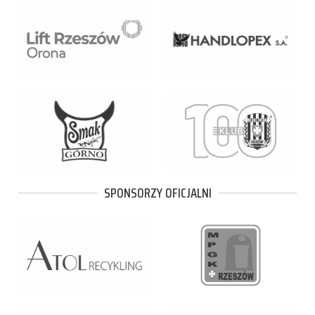
SPONSORZY OFICJALNI