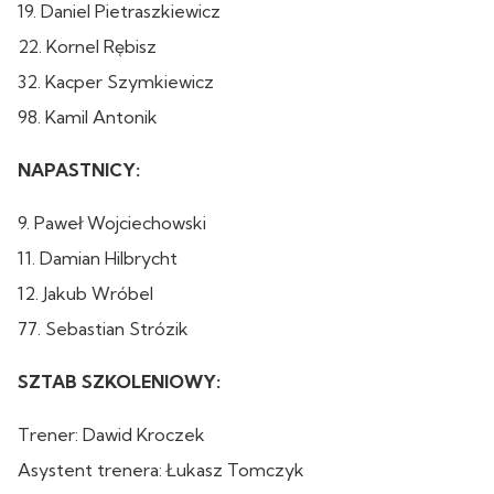
19. Daniel Pietraszkiewicz
22. Kornel Rębisz
32. Kacper Szymkiewicz
98. Kamil Antonik
NAPASTNICY:
9. Paweł Wojciechowski
11. Damian Hilbrycht
12. Jakub Wróbel
77. Sebastian Strózik
SZTAB SZKOLENIOWY:
Trener: Dawid Kroczek
Asystent trenera: Łukasz Tomczyk