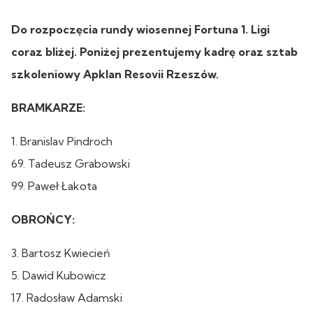
Do rozpoczęcia rundy wiosennej Fortuna 1. Ligi
coraz bliżej. Poniżej prezentujemy kadrę oraz sztab
szkoleniowy Apklan Resovii Rzeszów.
BRAMKARZE:
1. Branislav Pindroch
69. Tadeusz Grabowski
99. Paweł Łakota
OBROŃCY:
3. Bartosz Kwiecień
5. Dawid Kubowicz
17. Radosław Adamski