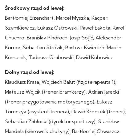
Środkowy rząd od lewej:
Bartłomiej Eizenchart, Marcel Myszka, Kacper
Szymkiewicz, Łukasz Ostrowski, Paweł Łakota, Karol
Chuchro, Branislav Pindroch, Josip Soljić, Aleksander
Komor, Sebastian Strózik, Bartosz Kwiecień, Marcin
Kumorek, Tadeusz Grabowski, Dawid Kubowicz
Dolny rząd od lewej:
Klaudiusz Krasa, Wojciech Bałut (fizjoterapeuta 1),
Mateusz Wojcik (trener bramkarzy), Adrian Jarecki
(trener przygotowania motorycznego), Łukasz
Tomczyk (asystent trenera), Dawid Kroczek (trener),
Sebastian Zabłocki (dyrektor sportowy), Stanisław
Mandela (kierownik drużyny), Bartłomiej Chwaszcz