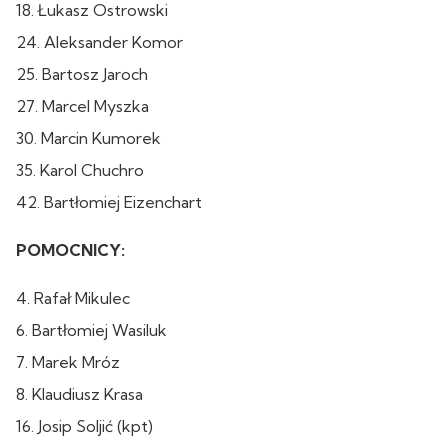
18. Łukasz Ostrowski
24. Aleksander Komor
25. Bartosz Jaroch
27. Marcel Myszka
30. Marcin Kumorek
35. Karol Chuchro
42. Bartłomiej Eizenchart
POMOCNICY:
4. Rafał Mikulec
6. Bartłomiej Wasiluk
7. Marek Mróz
8. Klaudiusz Krasa
16. Josip Soljić (kpt)