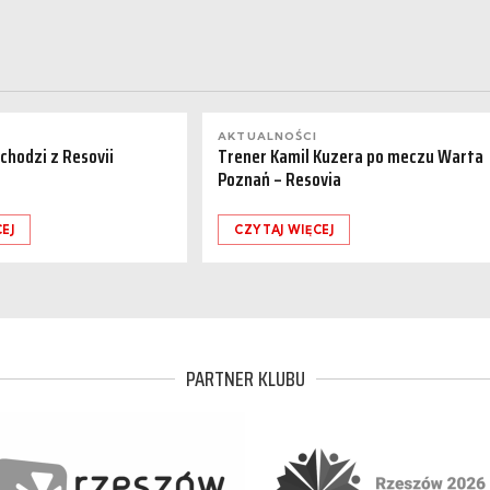
AKTUALNOŚCI
dchodzi z Resovii
Trener Kamil Kuzera po meczu Warta
Poznań – Resovia
EJ
CZYTAJ WIĘCEJ
PARTNER KLUBU