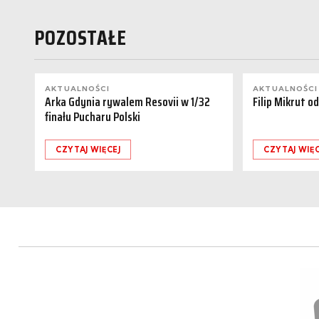
POZOSTAŁE
AKTUALNOŚCI
AKTUALNOŚCI
Arka Gdynia rywalem Resovii w 1/32
Filip Mikrut o
finału Pucharu Polski
CZYTAJ WIĘCEJ
CZYTAJ WIĘC