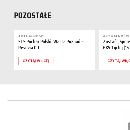
POZOSTAŁE
AKTUALNOŚCI
AKTUALNOŚCI
STS Puchar Polski: Warta Poznań –
Zostań „Spon
Resovia 0:1
GKS Tychy (15
CZYTAJ WIĘCEJ
CZYTAJ WIĘC