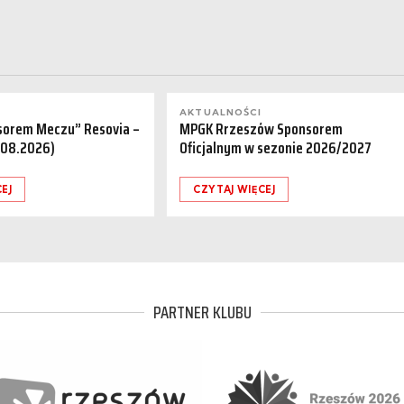
AKTUALNOŚCI
sorem Meczu” Resovia –
MPGK Rrzeszów Sponsorem
.08.2026)
Oficjalnym w sezonie 2026/2027
EJ
CZYTAJ WIĘCEJ
PARTNER KLUBU