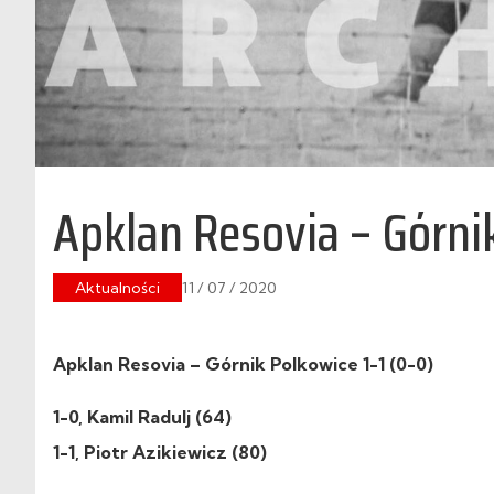
Apklan Resovia – Górnik
Aktualności
11 / 07 / 2020
Apklan Resovia – Górnik Polkowice 1-1 (0-0)
1-0, Kamil Radulj (64)
1-1, Piotr Azikiewicz (80)