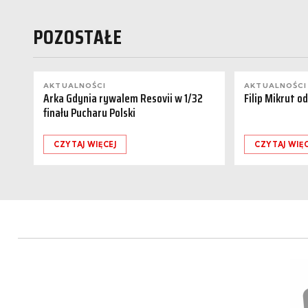
POZOSTAŁE
AKTUALNOŚCI
AKTUALNOŚCI
Arka Gdynia rywalem Resovii w 1/32
Filip Mikrut o
finału Pucharu Polski
CZYTAJ WIĘCEJ
CZYTAJ WIĘC