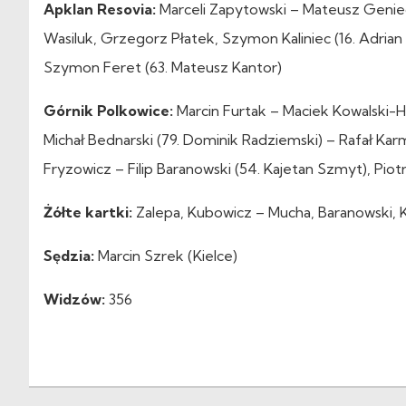
Apklan Resovia:
Marceli Zapytowski – Mateusz Genie
Wasiluk, Grzegorz Płatek, Szymon Kaliniec (16. Adrian D
Szymon Feret (63. Mateusz Kantor)
Górnik Polkowice:
Marcin Furtak – Maciek Kowalski-H
Michał Bednarski (79. Dominik Radziemski) – Rafał Kar
Fryzowicz – Filip Baranowski (54. Kajetan Szmyt), Piot
Żółte kartki:
Zalepa, Kubowicz – Mucha, Baranowski, 
Sędzia:
Marcin Szrek (Kielce)
Widzów:
356