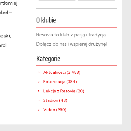
rtłomiej
ebel –
O klubie
Resovia to klub z pasją i tradycją.
zak),
Dołącz do nas i wspieraj drużynę!
rol
Kategorie
Aktualności (2 488)
Fotorelacja (384)
Lekcja z Resovią (20)
Stadion (43)
Video (950)