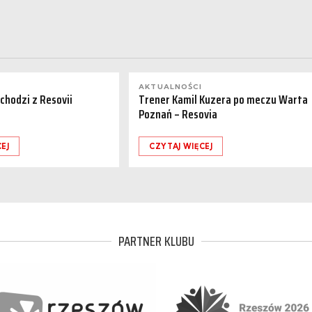
AKTUALNOŚCI
dchodzi z Resovii
Trener Kamil Kuzera po meczu Warta
Poznań – Resovia
EJ
CZYTAJ WIĘCEJ
PARTNER KLUBU