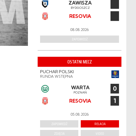
ZAWISZA
BYDGOSZCZ
RESOVIA
08.08.2026
ZAPOWIEDŹ
OSTATNI MECZ
PUCHAR POLSKI
RUNDA WSTĘPNA
WARTA
0
POZNAŃ
1
RESOVIA
05.08.2026
ZAPOWIEDŹ
RELACJA
ZDJĘCIA
VIDEO