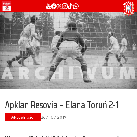
Apklan Resovia – Elana Toruń 2-1
Aktualności
26 / 10 / 2019