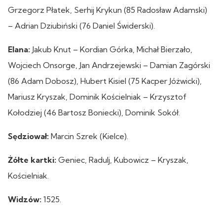
Grzegorz Płatek, Serhij Krykun (85 Radosław Adamski)
– Adrian Dziubiński (76 Daniel Świderski).
Elana:
Jakub Knut – Kordian Górka, Michał Bierzało,
Wojciech Onsorge, Jan Andrzejewski – Damian Zagórski
(86 Adam Dobosz), Hubert Kisiel (75 Kacper Jóżwicki),
Mariusz Kryszak, Dominik Kościelniak – Krzysztof
Kołodziej (46 Bartosz Boniecki), Dominik Sokół.
Sędziował:
Marcin Szrek (Kielce).
Żółte kartki:
Geniec, Radulj, Kubowicz – Kryszak,
Kościelniak.
Widzów:
1525.