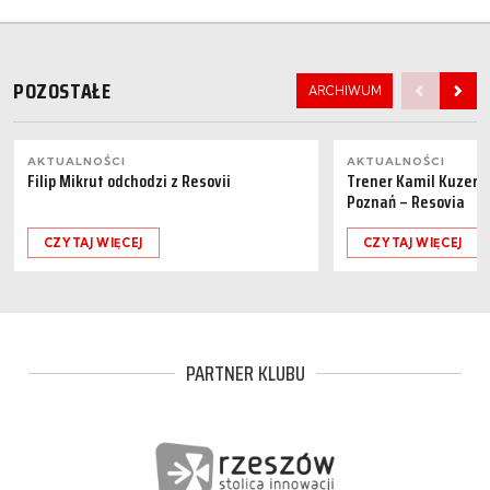
POZOSTAŁE
ARCHIWUM
AKTUALNOŚCI
AKTUALNOŚCI
Filip Mikrut odchodzi z Resovii
Trener Kamil Kuzera
Poznań – Resovia
CZYTAJ WIĘCEJ
CZYTAJ WIĘCEJ
PARTNER KLUBU