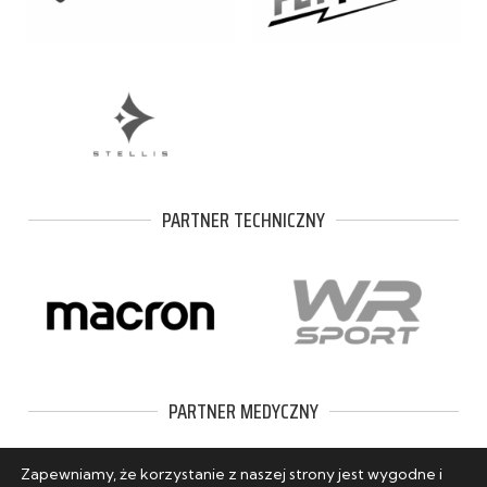
PARTNER TECHNICZNY
PARTNER MEDYCZNY
Zapewniamy, że korzystanie z naszej strony jest wygodne i