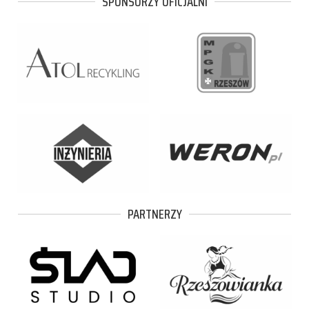
SPONSORZY OFICJALNI
PARTNERZY