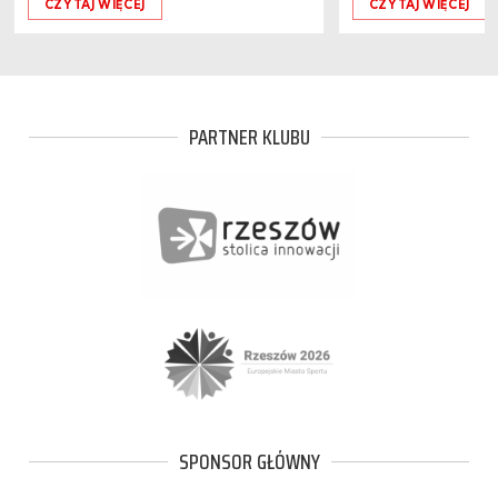
CZYTAJ WIĘCEJ
CZYTAJ WIĘCEJ
PARTNER KLUBU
SPONSOR GŁÓWNY