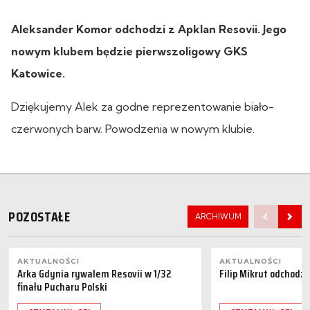
Aleksander Komor odchodzi z Apklan Resovii. Jego
nowym klubem będzie pierwszoligowy GKS
Katowice.
Dziękujemy Alek za godne reprezentowanie biało-
czerwonych barw. Powodzenia w nowym klubie.
POZOSTAŁE
ARCHIWUM
AKTUALNOŚCI
AKTUALNOŚCI
Arka Gdynia rywalem Resovii w 1/32
Filip Mikrut odchodzi
finału Pucharu Polski