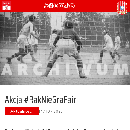
Akcja #RakNieGraFair
Aktualności
17 / 10 / 2023