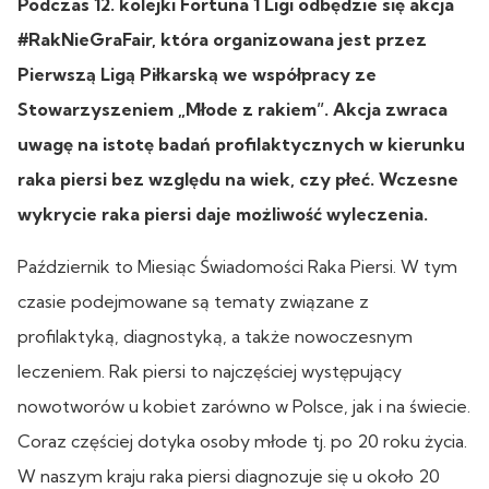
Podczas 12. kolejki Fortuna 1 Ligi odbędzie się akcja
#RakNieGraFair, która organizowana jest przez
Pierwszą Ligą Piłkarską we współpracy ze
Stowarzyszeniem „Młode z rakiem”. Akcja zwraca
uwagę na istotę badań profilaktycznych w kierunku
raka piersi bez względu na wiek, czy płeć. Wczesne
wykrycie raka piersi daje możliwość wyleczenia.
Październik to Miesiąc Świadomości Raka Piersi. W tym
czasie podejmowane są tematy związane z
profilaktyką, diagnostyką, a także nowoczesnym
leczeniem. Rak piersi to najczęściej występujący
nowotworów u kobiet zarówno w Polsce, jak i na świecie.
Coraz częściej dotyka osoby młode tj. po 20 roku życia.
W naszym kraju raka piersi diagnozuje się u około 20