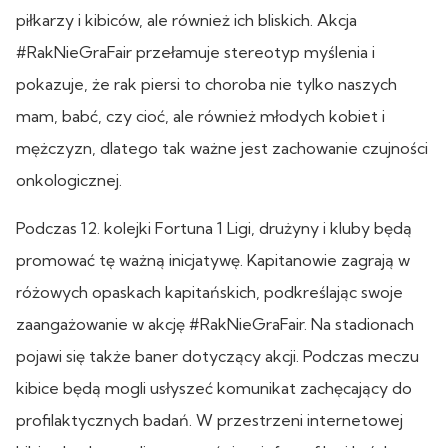
piłkarzy i kibiców, ale również ich bliskich. Akcja
#RakNieGraFair przełamuje stereotyp myślenia i
pokazuje, że rak piersi to choroba nie tylko naszych
mam, babć, czy cioć, ale również młodych kobiet i
mężczyzn, dlatego tak ważne jest zachowanie czujności
onkologicznej.
Podczas 12. kolejki Fortuna 1 Ligi, drużyny i kluby będą
promować tę ważną inicjatywę. Kapitanowie zagrają w
różowych opaskach kapitańskich, podkreślając swoje
zaangażowanie w akcję #RakNieGraFair. Na stadionach
pojawi się także baner dotyczący akcji. Podczas meczu
kibice będą mogli usłyszeć komunikat zachęcający do
profilaktycznych badań. W przestrzeni internetowej