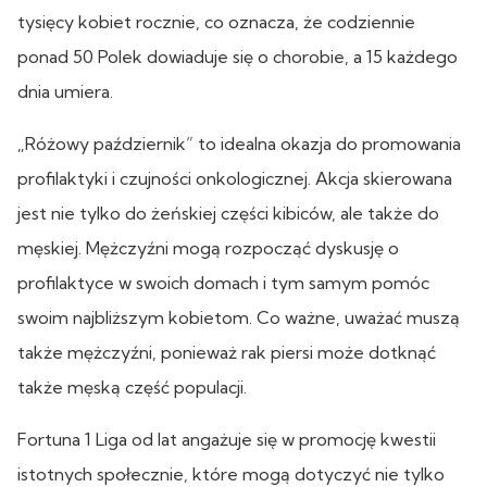
tysięcy kobiet rocznie, co oznacza, że codziennie
ponad 50 Polek dowiaduje się o chorobie, a 15 każdego
dnia umiera.
„Różowy październik” to idealna okazja do promowania
profilaktyki i czujności onkologicznej. Akcja skierowana
jest nie tylko do żeńskiej części kibiców, ale także do
męskiej. Mężczyźni mogą rozpocząć dyskusję o
profilaktyce w swoich domach i tym samym pomóc
swoim najbliższym kobietom. Co ważne, uważać muszą
także mężczyźni, ponieważ rak piersi może dotknąć
także męską część populacji.
Fortuna 1 Liga od lat angażuje się w promocję kwestii
istotnych społecznie, które mogą dotyczyć nie tylko