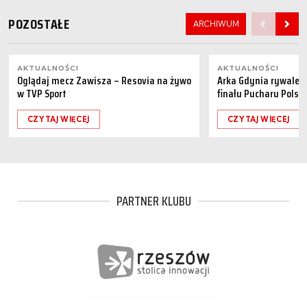
POZOSTAŁE
ARCHIWUM
AKTUALNOŚCI
AKTUALNOŚCI
Oglądaj mecz Zawisza – Resovia na żywo
Arka Gdynia rywalem 
w TVP Sport
finału Pucharu Polski
CZYTAJ WIĘCEJ
CZYTAJ WIĘCEJ
PARTNER KLUBU