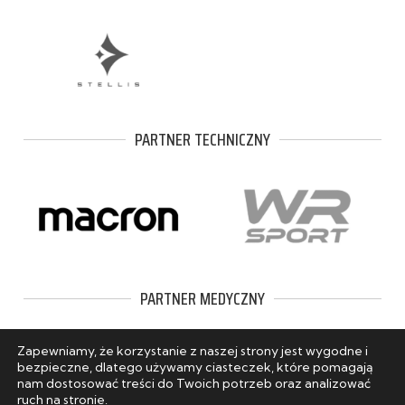
PARTNER TECHNICZNY
PARTNER MEDYCZNY
Zapewniamy, że korzystanie z naszej strony jest wygodne i
bezpieczne, dlatego używamy ciasteczek, które pomagają
nam dostosować treści do Twoich potrzeb oraz analizować
ruch na stronie.