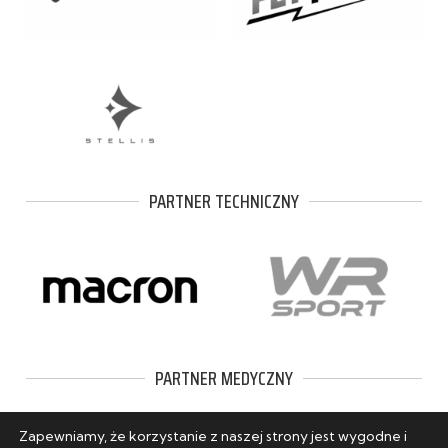
PARTNER TECHNICZNY
PARTNER MEDYCZNY
Zapewniamy, że korzystanie z naszej strony jest wygodne i