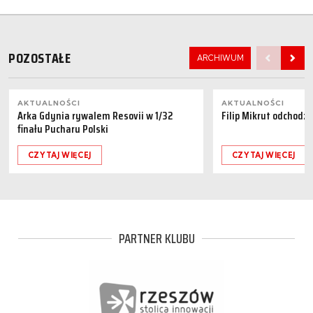
POZOSTAŁE
ARCHIWUM
AKTUALNOŚCI
AKTUALNOŚCI
Arka Gdynia rywalem Resovii w 1/32
Filip Mikrut odchodzi
finału Pucharu Polski
CZYTAJ WIĘCEJ
CZYTAJ WIĘCEJ
PARTNER KLUBU