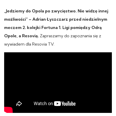
„Jedziemy do Opola po zwycięstwo. Nie widzę innej
możliwości” – Adrian Łyszczarz przed niedzielnym
meczem 2. kolejki Fortuna 1. Ligi pomiędzy Odrą
Opole, a Resovią.
Zapraszamy do zapoznania się z
wywiadem dla Resovia TV.