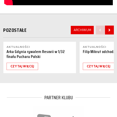
POZOSTAŁE
ARCHIWUM
AKTUALNOŚCI
AKTUALNOŚCI
Arka Gdynia rywalem Resovii w 1/32
Filip Mikrut odchodzi
finału Pucharu Polski
CZYTAJ WIĘCEJ
CZYTAJ WIĘCEJ
PARTNER KLUBU