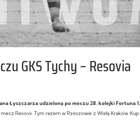
eczu GKS Tychy – Resovia
a Łyszczarza udzieloną po meczu 28. kolejki Fortuna 1. 
mecz Resovii. Tym razem w Rzeszowie z Wisłą Kraków. Kup