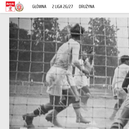
GŁÓWNA
2 LIGA 26/27
DRUŻYNA