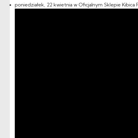
poniedziałek, 22 kwietnia w Oficjalnym Sklepie Kibica 