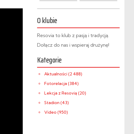
O klubie
Resovia to klub z pasją i tradycją.
Dołącz do nas i wspieraj drużynę!
Kategorie
Aktualności (2 488)
Fotorelacja (384)
Lekcja z Resovią (20)
Stadion (43)
Video (950)