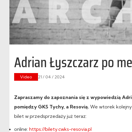
Adrian Łyszczarz po m
Video
21 / 04 / 2024
Zapraszamy do zapoznania się z wypowiedzią Adrian
pomiędzy GKS Tychy, a Resovią.
We wtorek kolejny 
bilet w przedsprzedaży już teraz:
online:
https://bilety.cwks-resovia.pl