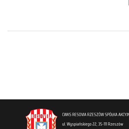
CWKS RESOVIA RZESZÓW SPÓŁKA AKCYJ
ul. Wyspiańskiego 22, 35-111 Rzeszów