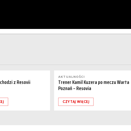
AKTUALNOŚCI
dchodzi z Resovii
Trener Kamil Kuzera po meczu Warta
Poznań – Resovia
EJ
CZYTAJ WIĘCEJ