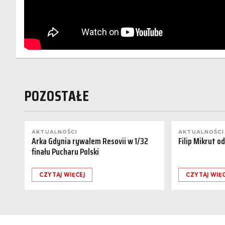
POZOSTAŁE
AKTUALNOŚCI
AKTUALNOŚCI
Arka Gdynia rywalem Resovii w 1/32
Filip Mikrut o
finału Pucharu Polski
CZYTAJ WIĘCEJ
CZYTAJ WIĘC