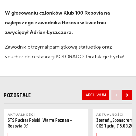
W głosowaniu członków Klub 100 Resovia na
najlepszego zawodnika Resovii w kwietniu
zwyciężył Adrian Łyszczarz.
Zawodnik otrzymał pamiątkową statuetkę oraz
voucher do restauracji KOLORADO. Gratulacje Łycha!
POZOSTAŁE
ARCHIWUM
AKTUALNOŚCI
AKTUALNOŚCI
STS Puchar Polski: Warta Poznań –
Zostań „Sponsorem M
Resovia 0:1
GKS Tychy (15.08.202