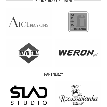
SPONSORZY OFICJALNI
PARTNERZY