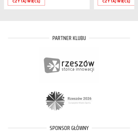
CZYTAJ WIĘCEJ
CZYTAJ WIĘCEJ
PARTNER KLUBU
SPONSOR GŁÓWNY