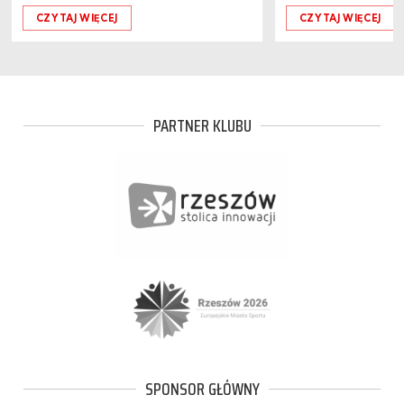
CZYTAJ WIĘCEJ
CZYTAJ WIĘCEJ
PARTNER KLUBU
SPONSOR GŁÓWNY