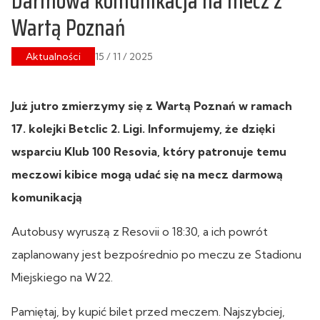
Darmowa komunikacja na mecz z
Wartą Poznań
Aktualności
15 / 11 / 2025
Już jutro zmierzymy się z Wartą Poznań w ramach
17. kolejki Betclic 2. Ligi. Informujemy, że dzięki
wsparciu Klub 100 Resovia, który patronuje temu
meczowi kibice mogą udać się na mecz darmową
komunikacją
Autobusy wyruszą z Resovii o 18:30, a ich powrót
zaplanowany jest bezpośrednio po meczu ze Stadionu
Miejskiego na W22.
Pamiętaj, by kupić bilet przed meczem. Najszybciej,