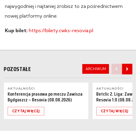
najwygodniej i najtaniej zrobisz to za pośrednictwem
nowej platformy online.
Kup bilet:
https://bilety.cwks-resovia.pl
POZOSTAŁE
ARCHIWUM
AKTUALNOŚCI
AKTUALNOŚCI
Konferencja prasowa po meczu Zawisza
Betclic 2. Liga: Zaw
Bydgoszcz – Resovia (08.08.2026)
Resovia 1:0 (08.08.2
CZYTAJ WIĘCEJ
CZYTAJ WIĘCEJ