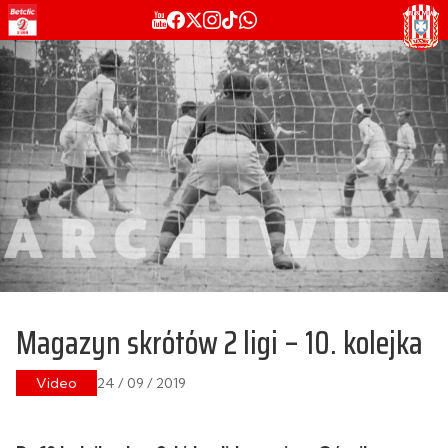
Magazyn skrótów 2 ligi – 10. kolejka
Video
24 / 09 / 2019