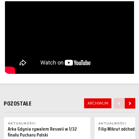
POZOSTAŁE
ARCHIWUM
AKTUALNOŚCI
AKTUALNOŚCI
Arka Gdynia rywalem Resovii w 1/32
Filip Mikrut odchodzi
finału Pucharu Polski