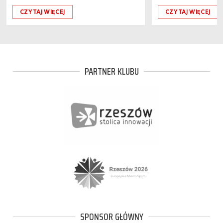
CZYTAJ WIĘCEJ
CZYTAJ WIĘCEJ
PARTNER KLUBU
SPONSOR GŁÓWNY