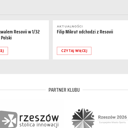
AKTUALNOŚCI
ywalem Resovii w 1/32
Filip Mikrut odchodzi z Resovii
 Polski
EJ
CZYTAJ WIĘCEJ
PARTNER KLUBU