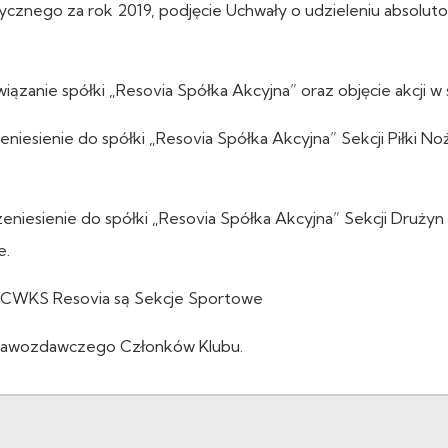
ycznego za rok 2019, podjęcie Uchwały o udzieleniu absolut
iązanie spółki „Resovia Spółka Akcyjna” oraz objęcie akcji w 
niesienie do spółki „Resovia Spółka Akcyjna” Sekcji Piłki No
eniesienie do spółki „Resovia Spółka Akcyjna” Sekcji Drużyn
e.
bie CWKS Resovia są Sekcje Sportowe
prawozdawczego Członków Klubu.