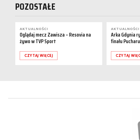
POZOSTAŁE
AKTUALNOŚCI
AKTUALNOŚCI
Oglądaj mecz Zawisza – Resovia na
Arka Gdynia r
żywo w TVP Sport
finału Pucharu
CZYTAJ WIĘCEJ
CZYTAJ WIĘC