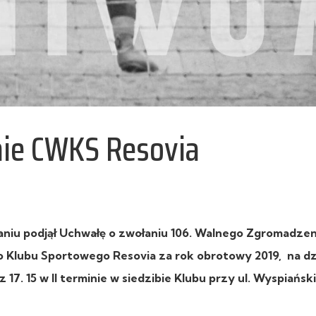
ie CWKS Resovia
niu podjął Uchwałę o zwołaniu 106. Walnego Zgromadzen
lubu Sportowego Resovia za rok obrotowy 2019, na dz
 17. 15 w II terminie w siedzibie Klubu przy ul. Wyspiańsk