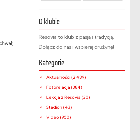
O klubie
Resovia to klub z pasją i tradycją.
chwał,
Dołącz do nas i wspieraj drużynę!
Kategorie
Aktualności (2 489)
Fotorelacja (384)
Lekcja z Resovią (20)
Stadion (43)
Video (950)