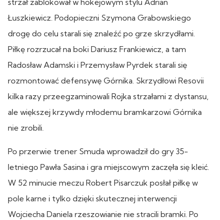
strzał zablokował w hokejowym stylu Adrian
Łuszkiewicz. Podopieczni Szymona Grabowskiego
drogę do celu starali się znaleźć po grze skrzydłami.
Piłkę rozrzucał na boki Dariusz Frankiewicz, a tam
Radosław Adamski i Przemysław Pyrdek starali się
rozmontować defensywę Górnika. Skrzydłowi Resovii
kilka razy przeegzaminowali Rojka strzałami z dystansu,
ale większej krzywdy młodemu bramkarzowi Górnika
nie zrobili.
Po przerwie trener Smuda wprowadził do gry 35-
letniego Pawła Sasina i gra miejscowym zaczęła się kleić.
W 52 minucie meczu Robert Pisarczuk posłał piłkę w
pole karne i tylko dzięki skutecznej interwencji
Wojciecha Daniela rzeszowianie nie stracili bramki. Po