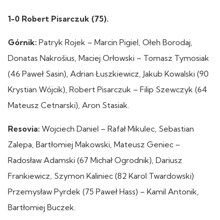
1-0 Robert Pisarczuk (75).
Górnik:
Patryk Rojek – Marcin Pigiel, Ołeh Borodaj,
Donatas Nakrošius, Maciej Orłowski – Tomasz Tymosiak
(46 Paweł Sasin), Adrian Łuszkiewicz, Jakub Kowalski (90
Krystian Wójcik), Robert Pisarczuk – Filip Szewczyk (64
Mateusz Cetnarski), Aron Stasiak.
Resovia:
Wojciech Daniel – Rafał Mikulec, Sebastian
Zalepa, Bartłomiej Makowski, Mateusz Geniec –
Radosław Adamski (67 Michał Ogrodnik), Dariusz
Frankiewicz, Szymon Kaliniec (82 Karol Twardowski)
Przemysław Pyrdek (75 Paweł Hass) – Kamil Antonik,
Bartłomiej Buczek.