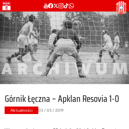
Górnik Łęczna – Apklan Resovia 1-0
Aktualności
03 / 03 / 2019