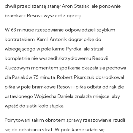
chwili przed szansą stanął Aron Stasiak, ale ponownie
bramkarz Resovii wyszedł z opresji.
W 63 minucie rzeszowianie odpowiedzieli szybkim
kontratakiem. Kamil Antonik dograł piłkę do
wbiegającego w pole karne Pyrdka, ale strzał
kompletnie nie wyszedł skrzydłowemu Resovii.
Kluczowym momentem spotkania okazała się pechowa
dla Pasiaków 75 minuta. Robert Pisarczuk dośrodkował
piłkę w pole bramkowe Resovii i piłka odbita od rąk źle
ustawionego Wojciecha Daniela znalazła miejsce, aby
wpaść do siatki koło słupka.
Poirytowani takim obrotem sprawy rzeszowianie rzucili
się do odrabiania strat. W pole karne udało się