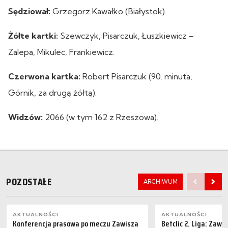
Sędziował:
Grzegorz Kawałko (Białystok).
Żółte kartki:
Szewczyk, Pisarczuk, Łuszkiewicz –
Zalepa, Mikulec, Frankiewicz.
Czerwona kartka:
Robert Pisarczuk (90. minuta,
Górnik, za drugą żółtą).
Widzów:
2066 (w tym 162 z Rzeszowa).
POZOSTAŁE
ARCHIWUM
AKTUALNOŚCI
AKTUALNOŚCI
Konferencja prasowa po meczu Zawisza
Betclic 2. Liga: Zaw