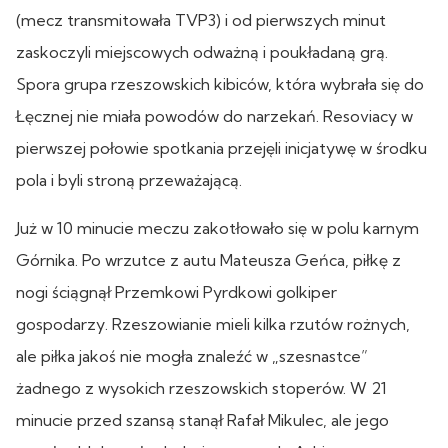
(mecz transmitowała TVP3) i od pierwszych minut
zaskoczyli miejscowych odważną i poukładaną grą.
Spora grupa rzeszowskich kibiców, która wybrała się do
Łęcznej nie miała powodów do narzekań. Resoviacy w
pierwszej połowie spotkania przejęli inicjatywę w środku
pola i byli stroną przeważającą.
Już w 10 minucie meczu zakotłowało się w polu karnym
Górnika. Po wrzutce z autu Mateusza Geńca, piłkę z
nogi ściągnął Przemkowi Pyrdkowi golkiper
gospodarzy. Rzeszowianie mieli kilka rzutów rożnych,
ale piłka jakoś nie mogła znaleźć w „szesnastce”
żadnego z wysokich rzeszowskich stoperów. W 21
minucie przed szansą stanął Rafał Mikulec, ale jego